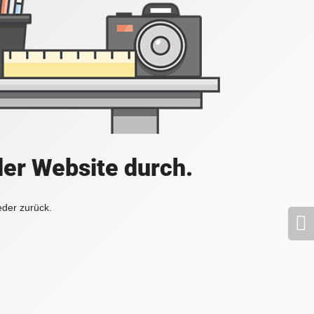
der Website durch.
eder zurück.