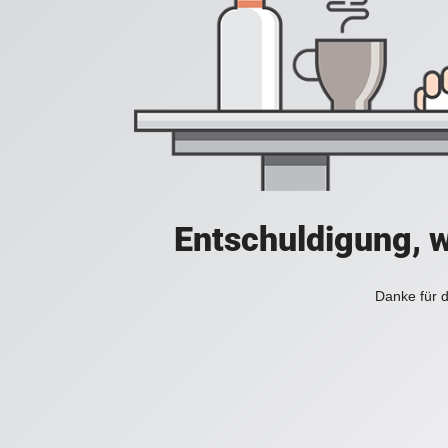
Entschuldigung, w
Danke für d