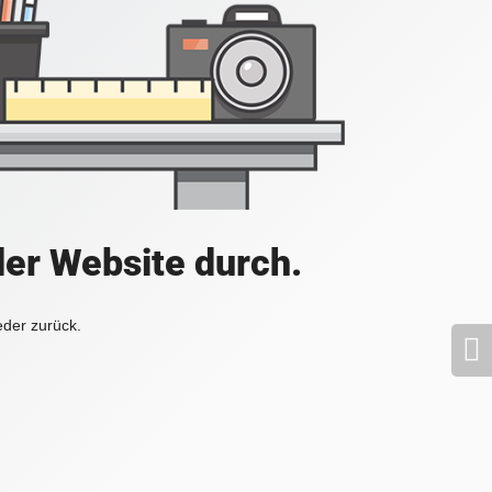
der Website durch.
eder zurück.